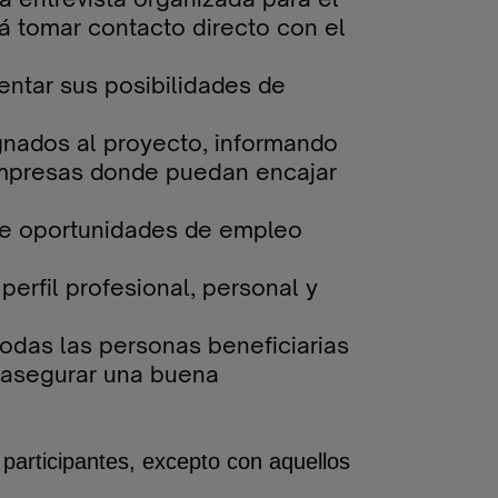
á tomar contacto directo con el
entar sus posibilidades de
ignados al proyecto, informando
 empresas donde puedan encajar
 de oportunidades de empleo
erfil profesional, personal y
odas las personas beneficiarias
a asegurar una buena
s participantes, excepto con aquellos