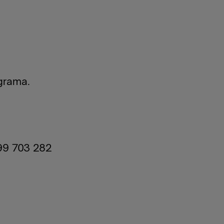
ograma.
9 703 282