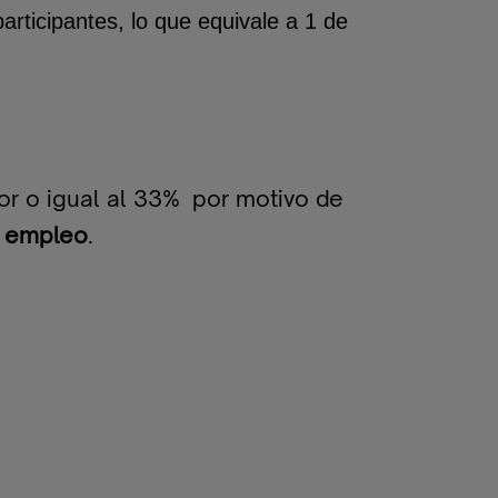
rticipantes, lo que equivale a 1 de
or o igual al 33% por motivo de
e empleo
.