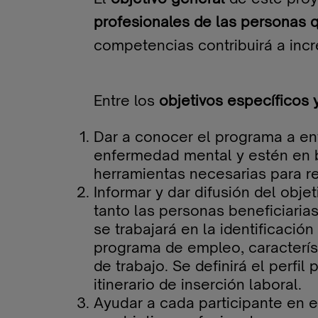
profesionales de las personas
competencias contribuirá a inc
Entre los
objetivos específicos
Dar a conocer el programa a e
enfermedad mental y estén en b
herramientas necesarias para r
Informar y dar difusión del obj
tanto las personas beneficiari
se trabajará en la identificació
programa de empleo, caracterís
de trabajo. Se definirá el perfi
itinerario de inserción laboral.
Ayudar a cada participante en e