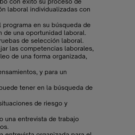
abo con éxito su proceso de
n laboral individualizadas con
del programa en su búsqueda de
 de una oportunidad laboral.
pruebas de selección laboral.
ajar las competencias laborales,
pleo de una forma organizada,
pensamientos, y para un
e puede tener en la búsqueda de
ituaciones de riesgo y
o una entrevista de trabajo
os.
 entrevista organizada para el