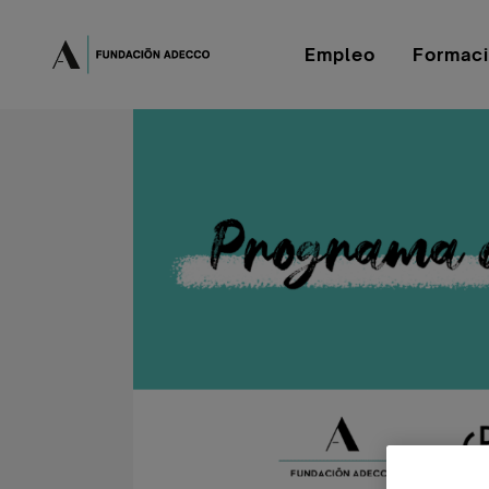
Empleo
Formac