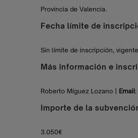
Provincia de Valencia.
Fecha límite de inscripc
Sin límite de inscripción, vigen
Más información e inscr
Roberto Míguez Lozano |
Email
:
Importe de la subvenció
3.050€