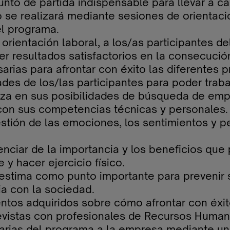
unto de partida indispensable para llevar a c
se realizará mediante sesiones de orientació
el programa.
orientación laboral, a los/as participantes 
 resultados satisfactorios en la consecución
arias para afrontar con éxito las diferentes 
dades de los/las participantes para poder trab
ianza en sus posibilidades de búsqueda de em
 con sus competencias técnicas y personales.
gestión de las emociones, los sentimientos y 
enciar de la importancia y los beneficios qu
 y hacer ejercicio físico.
estima como punto importante para prevenir s
a con la sociedad.
ntos adquiridos sobre cómo afrontar con éxit
revistas con profesionales de Recursos Human
arias del programa a la empresa mediante una