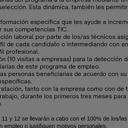
lección. Esta dinámica, también les permitir
e formación específica que les ayude a increm
r sus competencias TIC.
ción laboral por parte de los/as técnicos as
erfil de cada candidato o intermediando con
il profesional.
ón (10 visitas a empresas) para la detección
ciarias de este programa de empleo.
las personas beneficiarias de acuerdo con su p
specíficas.
ratación, tanto con la empresa como con de t
rabajo, durante los primeros tres meses par
.
10, 11 y 12 se llevarán a cabo con el 100% de los/la
n empleo o justifiquen motivos personales.