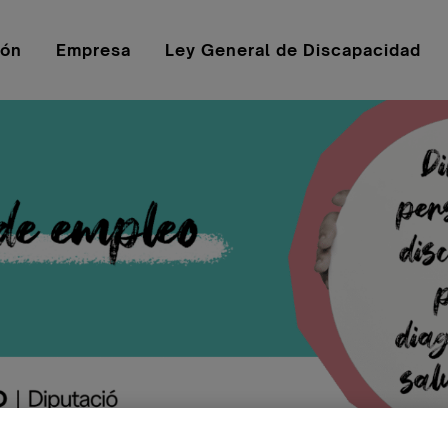
ión
Empresa
Ley General de Discapacidad