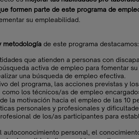
 que formen parte de este programa de emple
rementar su empleabilidad.
 y metodología
de este programa destacamos:
ntidades que atienden a personas con disca
úsqueda activa de empleo para fomentar su au
ealizar una búsqueda de empleo efectiva.
etivo del programa, las acciones previstas y
as como los técnicos/as de empleo encargados
n de la motivación hacia el empleo de las 10 
ticas personales y profesionales y dificulta
l profesional de los/as participantes para est
l autoconocimiento personal, el conocimiento