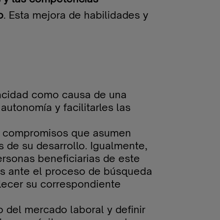
o
. Esta mejora de habilidades y
pacidad como causa de una
tonomía y facilitarles las
 los compromisos que asumen
 de su desarrollo. Igualmente,
personas beneficiarias de este
des ante el proceso de búsqueda
ablecer su correspondiente
 del mercado laboral y definir