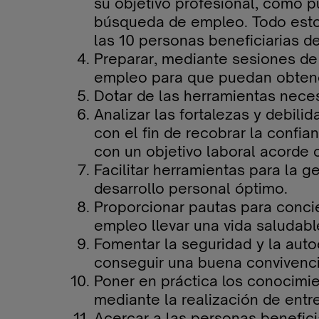
su objetivo profesional, como p
búsqueda de empleo. Todo esto 
las 10 personas beneficiarias d
Preparar, mediante sesiones de 
empleo para que puedan obtener
Dotar de las herramientas neces
Analizar las fortalezas y debili
con el fin de recobrar la conf
con un objetivo laboral acorde
Facilitar herramientas para la 
desarrollo personal óptimo.
Proporcionar pautas para conci
empleo llevar una vida saludable
Fomentar la seguridad y la auto
conseguir una buena convivenci
Poner en práctica los conocimie
mediante la realización de ent
Acercar a las personas benefici